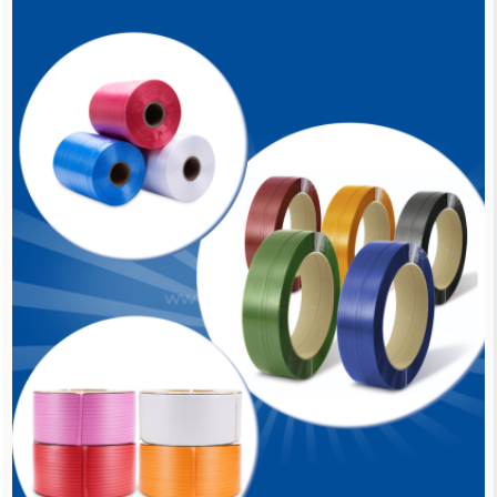
Dây Nilon trắng
Liên hệ
Dây đai nhựa PP
Liên hệ