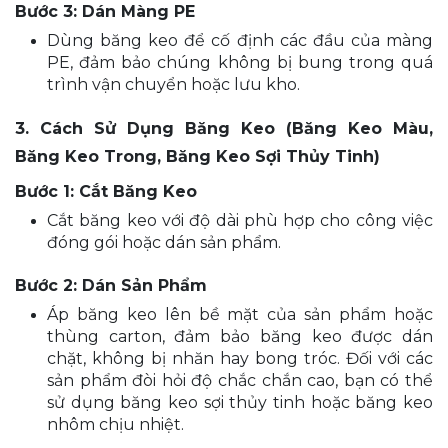
Bước 3: Dán Màng PE
Dùng băng keo để cố định các đầu của màng
PE, đảm bảo chúng không bị bung trong quá
trình vận chuyển hoặc lưu kho.
3. Cách Sử Dụng Băng Keo (Băng Keo Màu,
Băng Keo Trong, Băng Keo Sợi Thủy Tinh)
Bước 1: Cắt Băng Keo
Cắt băng keo với độ dài phù hợp cho công việc
đóng gói hoặc dán sản phẩm.
Bước 2: Dán Sản Phẩm
Áp băng keo lên bề mặt của sản phẩm hoặc
thùng carton, đảm bảo băng keo được dán
chặt, không bị nhăn hay bong tróc. Đối với các
sản phẩm đòi hỏi độ chắc chắn cao, bạn có thể
sử dụng băng keo sợi thủy tinh hoặc băng keo
nhôm chịu nhiệt.