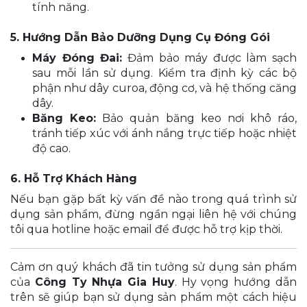
tính năng.
5. Hướng Dẫn Bảo Dưỡng Dụng Cụ Đóng Gói
Máy Đóng Đai:
Đảm bảo máy được làm sạch
sau mỗi lần sử dụng. Kiểm tra định kỳ các bộ
phận như dây curoa, động cơ, và hệ thống căng
dây.
Băng Keo:
Bảo quản băng keo nơi khô ráo,
tránh tiếp xúc với ánh nắng trực tiếp hoặc nhiệt
độ cao.
6. Hỗ Trợ Khách Hàng
Nếu bạn gặp bất kỳ vấn đề nào trong quá trình sử
dụng sản phẩm, đừng ngần ngại liên hệ với chúng
tôi qua hotline hoặc email để được hỗ trợ kịp thời.
Cảm ơn quý khách đã tin tưởng sử dụng sản phẩm
của
Công Ty Nhựa Gia Huy
. Hy vọng hướng dẫn
trên sẽ giúp bạn sử dụng sản phẩm một cách hiệu