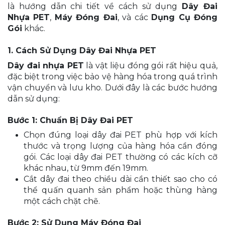
là hướng dẫn chi tiết về cách sử dụng
Dây Đai
Nhựa PET
,
Máy Đóng Đai
, và các
Dụng Cụ Đóng
Gói
khác.
1. Cách Sử Dụng Dây Đai Nhựa PET
Dây đai nhựa PET
là vật liệu đóng gói rất hiệu quả,
đặc biệt trong việc bảo vệ hàng hóa trong quá trình
vận chuyển và lưu kho. Dưới đây là các bước hướng
dẫn sử dụng:
Bước 1: Chuẩn Bị Dây Đai PET
Chọn đúng loại dây đai PET phù hợp với kích
thước và trọng lượng của hàng hóa cần đóng
gói. Các loại dây đai PET thường có các kích cỡ
khác nhau, từ 9mm đến 19mm.
Cắt dây đai theo chiều dài cần thiết sao cho có
thể quấn quanh sản phẩm hoặc thùng hàng
một cách chặt chẽ.
Bước 2: Sử Dụng Máy Đóng Đai