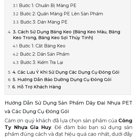
Bước 1: Chuẩn Bị Màng PE
Bước 2: Quấn Màng PE Lên Sản Phẩm
Bước 3: Dán Màng PE
3. Cách Sử Dụng Băng Keo (Băng Keo Màu, Băng
Keo Trong, Băng Keo Sợi Thủy Tinh)
Bước 1: Cắt Băng Keo
Bước 2: Dán Sản Phẩm
Bước 3: Kiểm Tra Lại
4. Các Lưu Ý Khi Sử Dụng Các Dụng Cụ Đóng Gói
5. Hướng Dẫn Bảo Dưỡng Dụng Cụ Đóng Gói
6. Hỗ Trợ Khách Hàng
Hướng Dẫn Sử Dụng Sản Phẩm Dây Đai Nhựa PET
và Các Dụng Cụ Đóng Gói
Cảm ơn quý khách đã lựa chọn sản phẩm của
Công
Ty Nhựa Gia Huy
. Để đảm bảo bạn sử dụng sản
phẩm đúng cách và đạt hiệu quả cao nhất, dưới đây