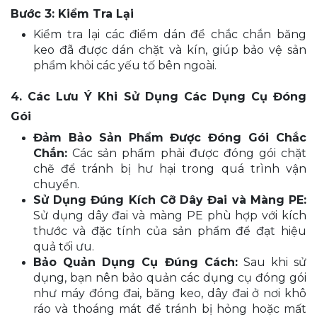
Bước 3: Kiểm Tra Lại
Kiểm tra lại các điểm dán để chắc chắn băng
keo đã được dán chặt và kín, giúp bảo vệ sản
phẩm khỏi các yếu tố bên ngoài.
4. Các Lưu Ý Khi Sử Dụng Các Dụng Cụ Đóng
Gói
Đảm Bảo Sản Phẩm Được Đóng Gói Chắc
Chắn:
Các sản phẩm phải được đóng gói chặt
chẽ để tránh bị hư hại trong quá trình vận
chuyển.
Sử Dụng Đúng Kích Cỡ Dây Đai và Màng PE:
Sử dụng dây đai và màng PE phù hợp với kích
thước và đặc tính của sản phẩm để đạt hiệu
quả tối ưu.
Bảo Quản Dụng Cụ Đúng Cách:
Sau khi sử
dụng, bạn nên bảo quản các dụng cụ đóng gói
như máy đóng đai, băng keo, dây đai ở nơi khô
ráo và thoáng mát để tránh bị hỏng hoặc mất