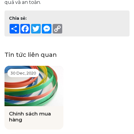
quả và an toàn.
Chia sẻ:
Share
Facebook
Twitter
Messenger
Copy
Link
Tin tức liên quan
30 Dec, 2020
Chính sách mua
hàng