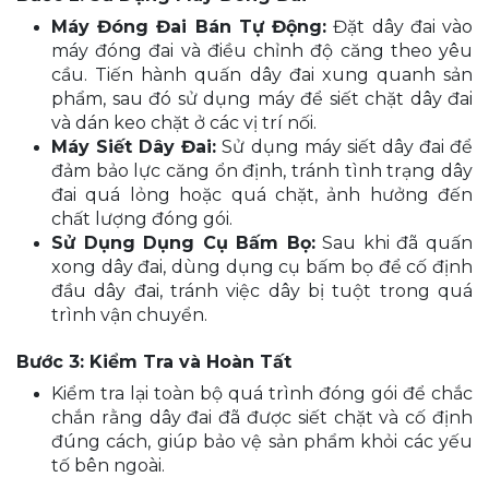
Máy Đóng Đai Bán Tự Động:
Đặt dây đai vào
máy đóng đai và điều chỉnh độ căng theo yêu
cầu. Tiến hành quấn dây đai xung quanh sản
phẩm, sau đó sử dụng máy để siết chặt dây đai
và dán keo chặt ở các vị trí nối.
Máy Siết Dây Đai:
Sử dụng máy siết dây đai để
đảm bảo lực căng ổn định, tránh tình trạng dây
đai quá lỏng hoặc quá chặt, ảnh hưởng đến
chất lượng đóng gói.
Sử Dụng Dụng Cụ Bấm Bọ:
Sau khi đã quấn
xong dây đai, dùng dụng cụ bấm bọ để cố định
đầu dây đai, tránh việc dây bị tuột trong quá
trình vận chuyển.
Bước 3: Kiểm Tra và Hoàn Tất
Kiểm tra lại toàn bộ quá trình đóng gói để chắc
chắn rằng dây đai đã được siết chặt và cố định
đúng cách, giúp bảo vệ sản phẩm khỏi các yếu
tố bên ngoài.