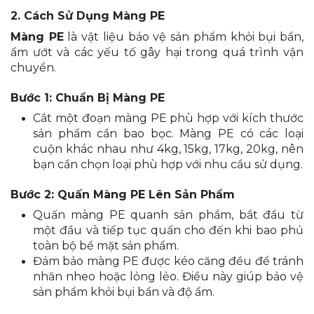
2. Cách Sử Dụng Màng PE
Màng PE
là vật liệu bảo vệ sản phẩm khỏi bụi bẩn,
ẩm ướt và các yếu tố gây hại trong quá trình vận
chuyển.
Bước 1: Chuẩn Bị Màng PE
Cắt một đoạn màng PE phù hợp với kích thước
sản phẩm cần bao bọc. Màng PE có các loại
cuộn khác nhau như 4kg, 15kg, 17kg, 20kg, nên
bạn cần chọn loại phù hợp với nhu cầu sử dụng.
Bước 2: Quấn Màng PE Lên Sản Phẩm
Quấn màng PE quanh sản phẩm, bắt đầu từ
một đầu và tiếp tục quấn cho đến khi bao phủ
toàn bộ bề mặt sản phẩm.
Đảm bảo màng PE được kéo căng đều để tránh
nhăn nheo hoặc lỏng lẻo. Điều này giúp bảo vệ
sản phẩm khỏi bụi bẩn và độ ẩm.