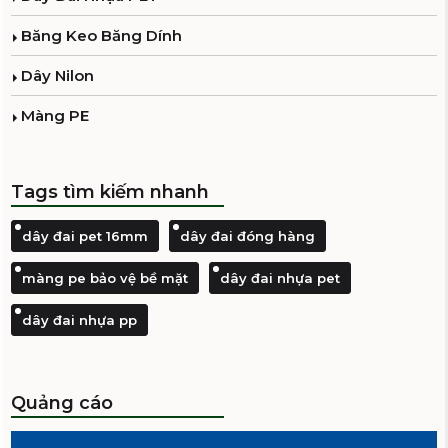
Băng Keo Băng Dính
Dây Nilon
Màng PE
Dây Nilon đỏ
Liên hệ
Tags tìm kiếm nhanh
dây đai pet 16mm
dây đai đóng hàng
màng pe bảo vệ bề mặt
dây đai nhựa pet
dây đai nhựa pp
Dây Nilon xanh
Liên hệ
Quảng cáo